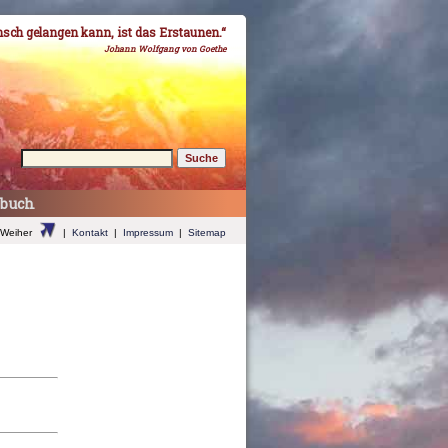
sch gelangen kann, ist das Erstaunen.“
Johann Wolfgang von Goethe
ebuch
 Weiher
|
Kontakt
|
Impressum
|
Sitemap