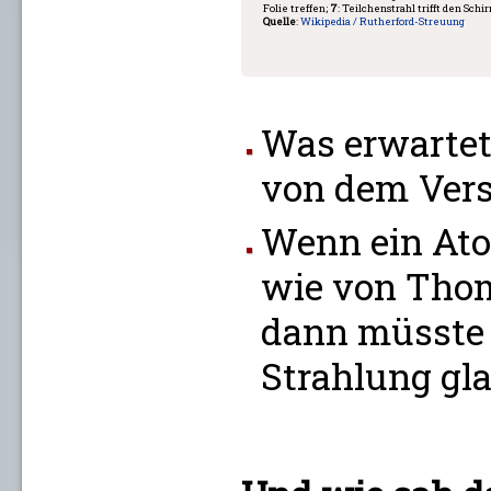
Folie treffen;
7
: Teilchenstrahl trifft den Sc
Quelle
:
Wikipedia / Rutherford-Streuung
Was erwartet
von dem Ver
Wenn ein Ato
wie von Thom
dann müsste d
Strahlung gl