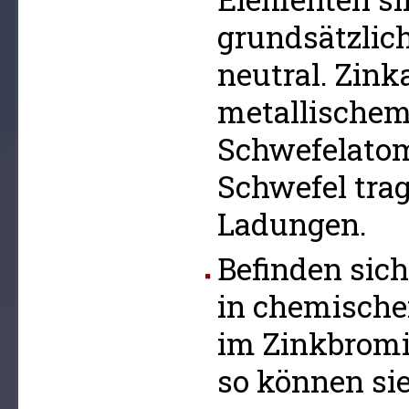
grundsätzlich
neutral. Zink
metallischem
Schwefelatom
Schwefel tra
Ladungen.
Befinden sic
in chemische
im Zinkbromi
so können si