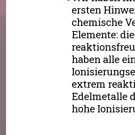
ersten Hinwe
chemische Ve
Elemente: di
reaktionsfreu
haben alle ei
Ionisierungs
extrem reakt
Edelmetalle 
hohe Ionisie