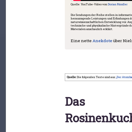
Quelle: YouTube-Video von
Dorian Rändler
Die Sendungen der Reihe stellen in informat
herausragende Leistungen und Erfindungen d
naturwissenschaftlichen Entwicklung vor. A
technische und physikalische Hintergründe d
Materialen anschaulich erklärt.
Eine nette
Anekdote
über Niel
Quelle:
Die folgenden Texte sind aus:
„Der Atomba
Das
Rosinenkuc