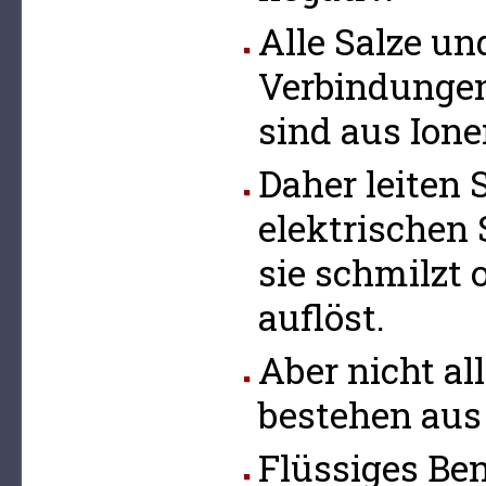
Alle Salze un
Verbindungen 
sind aus Ion
Daher leiten 
elektrischen
sie schmilzt 
auflöst.
Aber nicht a
bestehen aus
Flüssiges Benz