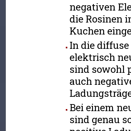
negativen El
die Rosinen 
Kuchen einge
In die diffus
elektrisch ne
sind sowohl p
auch negativ
Ladungsträge
Bei einem ne
sind genau so