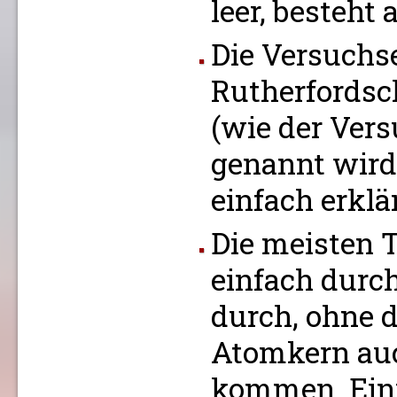
leer, besteht 
Die Versuchs
Rutherfordsc
(wie der Vers
genannt wird)
einfach erklä
Die meisten T
einfach durc
durch, ohne 
Atomkern auc
kommen. Eini