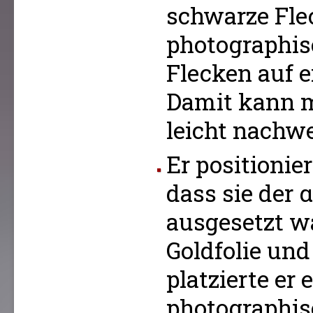
schwarze Fle
photographis
Flecken auf 
Damit kann m
leicht nachwe
Er positionier
dass sie der 
ausgesetzt wa
Goldfolie un
platzierte er 
photographis