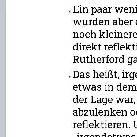
Ein paar wen
wurden aber 
noch kleinere
direkt reflek
Rutherford ga
Das heißt, i
etwas in dem
der Lage war,
abzulenken o
reflektieren.
„irgendetwas