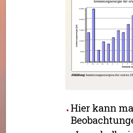
Abbildung
: Ionisierungsenergien der ersten 
Hier kann ma
Beobachtung