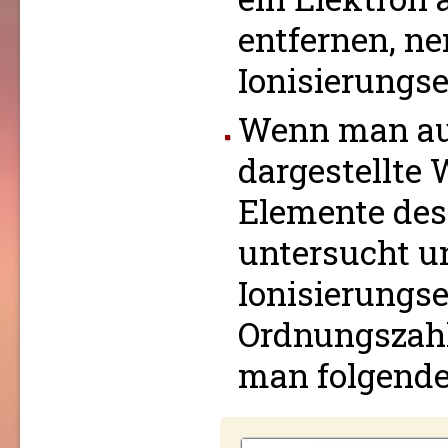
entfernen, n
Ionisierungse
Wenn man auf
dargestellte 
Elemente des
untersucht u
Ionisierungs
Ordnungszahl 
man folgende 