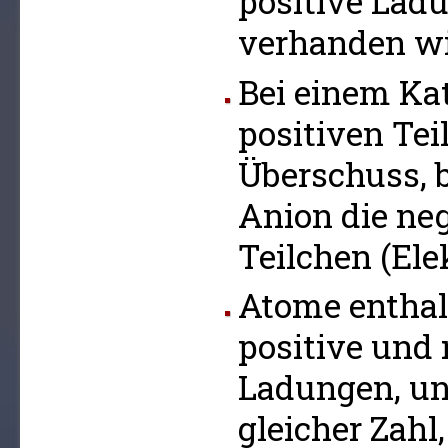
positive Lad
verhanden wi
Bei einem Kat
positiven Tei
Überschuss, 
Anion die ne
Teilchen (Ele
Atome enthal
positive und 
Ladungen, un
gleicher Zahl,