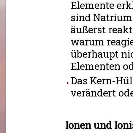
Elemente erk
sind Natrium
äußerst reakt
warum reagie
überhaupt ni
Elementen od
Das Kern-Hül
verändert ode
Ionen und Ion