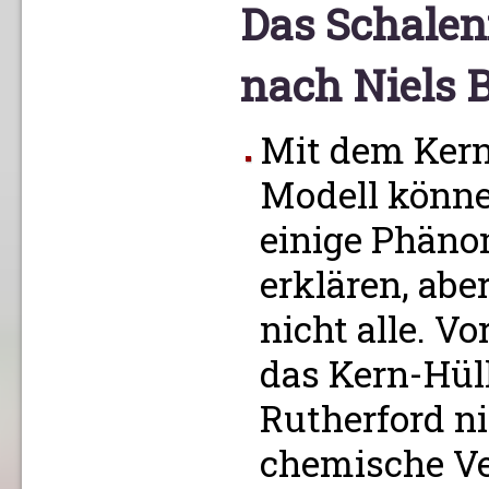
Das Schale
nach Niels 
Mit dem Kern
Modell könne
einige Phän
erklären, abe
nicht alle. V
das Kern-Hül
Rutherford ni
chemische Ve