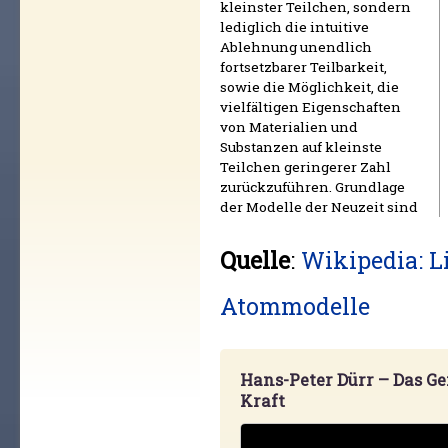
kleinster Teilchen, sondern
lediglich die intuitive
Ablehnung unendlich
fortsetzbarer Teilbarkeit,
sowie die Möglichkeit, die
vielfältigen Eigenschaften
von Materialien und
Substanzen auf kleinste
Teilchen geringerer Zahl
zurückzuführen. Grundlage
der Modelle der Neuzeit sind
Quelle
:
Wikipedia: Li
Atommodelle
Hans-Peter Dürr – Das Gei
Kraft