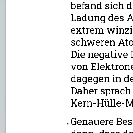
befand sich d
Ladung des A
extrem winzi
schweren Ato
Die negative 
von Elektrone
dagegen in d
Daher sprac
Kern-Hülle-M
Genauere Be