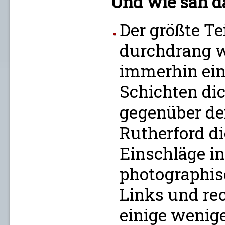
Und wie sah d
Der größte Te
durchdrang w
immerhin ein
Schichten dic
gegenüber de
Rutherford d
Einschläge i
photographis
Links und re
einige wenige