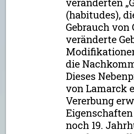
veränderten „
(habitudes), d
Gebrauch von 
veränderte Ge
Modifikationen
die Nachkomm
Dieses Nebenp
von Lamarck e
Vererbung erw
Eigenschaften
noch 19. Jahr