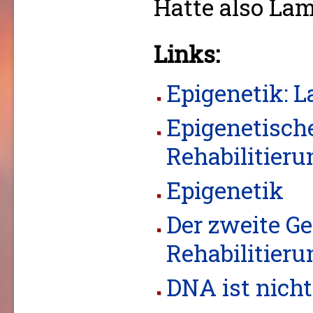
Hatte also La
Links:
Epigenetik: L
Epigenetische
Rehabilitier
Epigenetik
Der zweite G
Rehabilitieru
DNA ist nicht