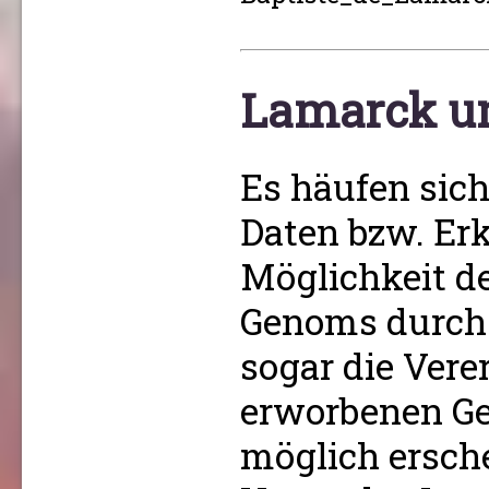
Lamarck un
Es häufen sic
Daten bzw. Erk
Möglichkeit d
Genoms durch
sogar die Vere
erworbenen G
möglich ersche