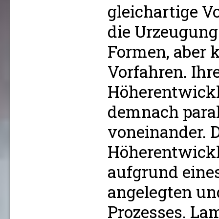
gleichartige V
die Urzeugung
Formen, aber 
Vorfahren. Ihre
Höherentwickl
demnach paral
voneinander. D
Höherentwickl
aufgrund eine
angelegten un
Prozesses. Lam