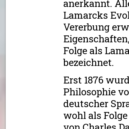
anerkannt. All
Lamarcks Evolu
Vererbung erw
Eigenschaften,
Folge als Lam
bezeichnet.
Erst 1876 wurd
Philosophie v
deutscher Spra
wohl als Folge
von Charles D