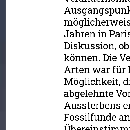
Ausgangspunk
möglicherweise
Jahren in Pari
Diskussion, ob
können. Die Ve
Arten war für
Möglichkeit, d
abgelehnte Vor
Aussterbens ei
Fossilfunde an
Übereinstimmu