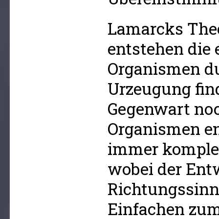
Lamarcks Theo
entstehen die 
Organismen d
Urzeugung find
Gegenwart noch
Organismen en
immer komple
wobei der Ent
Richtungssin
Einfachen zu