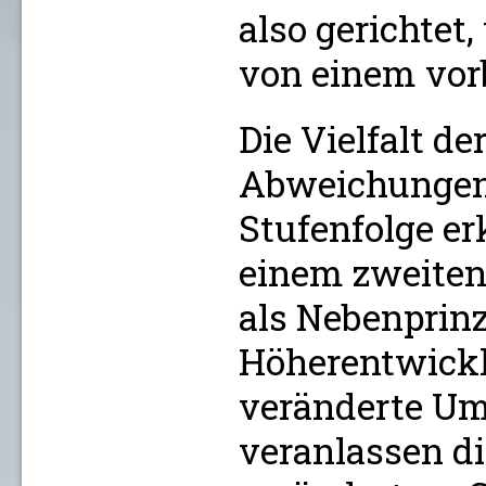
also gerichtet
von einem vor
Die Vielfalt de
Abweichungen 
Stufenfolge er
einem zweiten
als Nebenprinz
Höherentwickl
veränderte U
veranlassen di