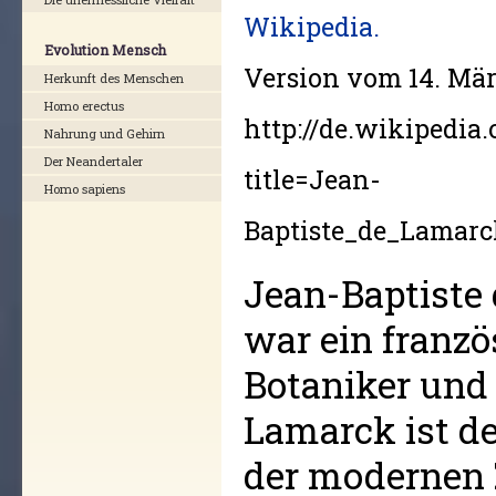
Wikipedia.
Evolution Mensch
Version vom 14. Mär
Herkunft des Menschen
Homo erectus
http://de.wikipedia
Nahrung und Gehirn
Der Neandertaler
title=Jean-
Homo sapiens
Baptiste_de_Lamarc
Jean-Baptiste
war ein franzö
Botaniker und 
Lamarck ist d
der modernen 