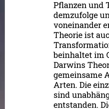
Pflanzen und T
demzufolge u
voneinander en
Theorie ist au
Transformation
beinhaltet im 
Darwins Theor
gemeinsame A
Arten. Die ein
sind unabhäng
entstanden. D