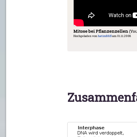
Mitose bei Pflanzenzellen
(You
Hochgeladen von
hatim8615
am 01.11.2008
Zusammenf