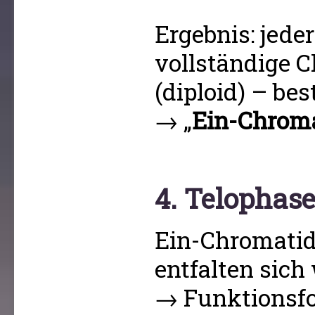
Ergebnis: jeder
vollständige
(diploid) – bes
→ „
Ein-Chrom
4. Telophas
Ein-Chromati
entfalten sich
→ Funktionsf