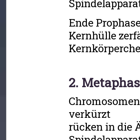
Spindelapparat
Ende Prophase
Kernhülle zerfä
Kernkörperche
2. Metaphas
Chromosomen 
verkürzt
rücken in die 
Spindelappara