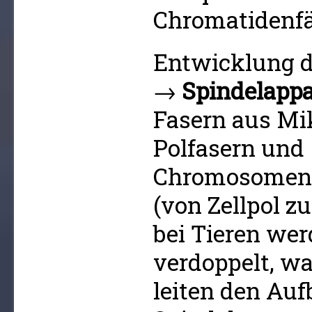
Chromatidenf
Entwicklung d
→
Spindelappa
Fasern aus Mi
Polfasern und
Chromosomen
(von Zellpol zu
bei Tieren we
verdoppelt, wa
leiten den Auf