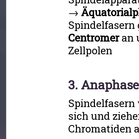
→
Äquatorialp
Spindelfasern
Centromer
an 
Zellpolen
3. Anaphase
Spindelfasern
sich und ziehe
Chromatiden 