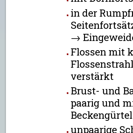
in der Rumpf
Seitenfortsä
→ Eingeweid
Flossen mit 
Flossenstrahl
verstärkt
Brust- und B
paarig und mi
Beckengürtel
unpaarige Sc