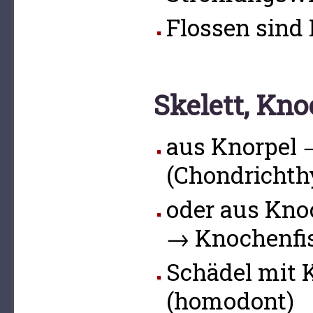
Flossen sind 
Skelett, Kn
aus Knorpel 
(Chondrichth
oder aus Kn
→ Knochenfis
Schädel mit 
(homodont)