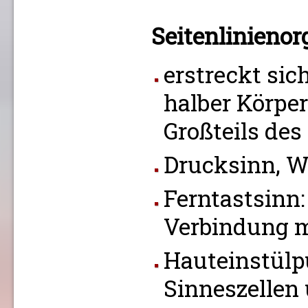
Seitenlinienor
erstreckt sic
halber Körpe
Großteils des
Drucksinn, 
Ferntastsinn:
Verbindung 
Hauteinstülp
Sinneszellen