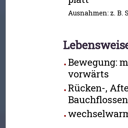
Ausnahmen: z. B. 
Lebensweis
Bewegung: m
vorwärts
Rücken-, Afte
Bauchflossen
wechselwarm 