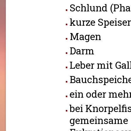
Schlund (Pha
kurze Speise
Magen
Darm
Leber mit Gal
Bauchspeiche
ein oder meh
bei Knorpelfi
gemeinsame 