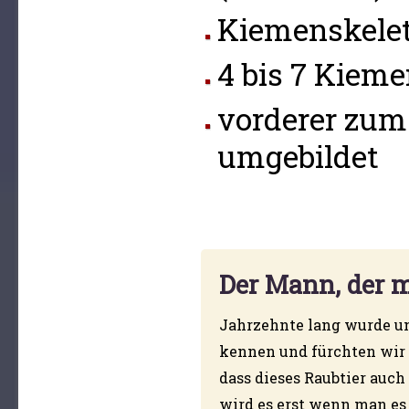
Kiemenskele
4 bis 7 Kiem
vorderer zum
umgebildet
Der Mann, der 
Jahrzehnte lang wurde un
kennen und fürchten wir i
dass dieses Raubtier auch
wird es erst wenn man es