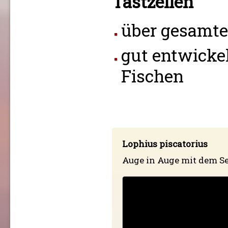
Tastzellen
über gesamter
gut entwicke
Fischen
Lophius piscatorius
Auge in Auge mit dem Se