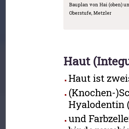
Bauplan von Hai (oben) un
Oberstufe, Metzler
Haut (Integ
Haut ist zwei
(Knochen-)S
Hyalodentin 
und Farbzelle