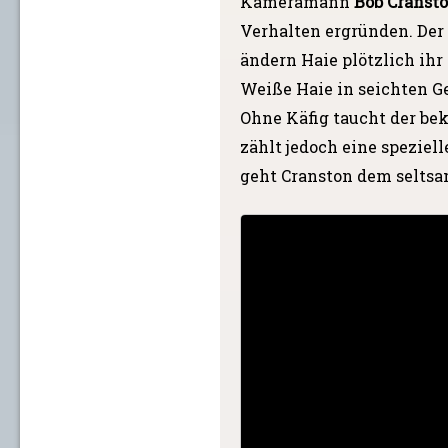
Kameramann
Bob Cranst
Verhalten ergründen. Der
ändern Haie plötzlich ih
Weiße Haie in seichten G
Ohne Käfig taucht der be
zählt jedoch eine speziel
geht Cranston dem seltsa