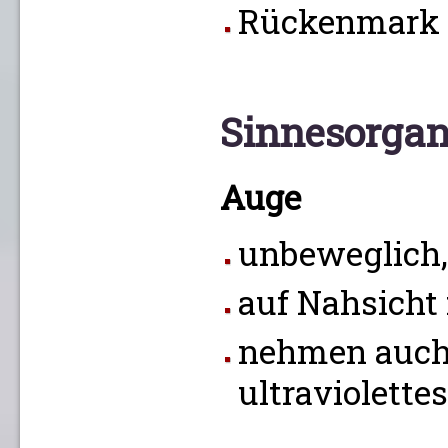
Rückenmark
Sinnesorga
Auge
unbeweglich, 
auf Nahsicht 
nehmen auc
ultraviolette