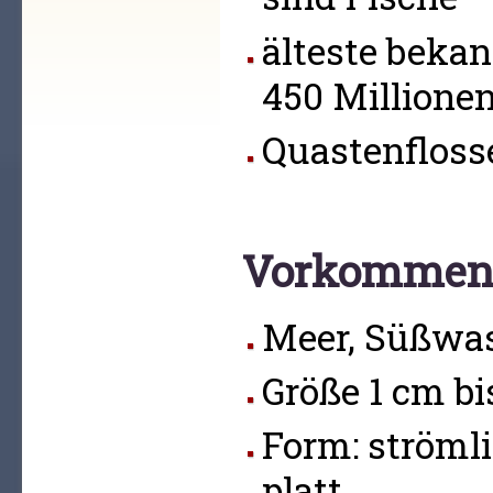
älteste bekan
450 Millionen
Quastenfloss
Vorkommen, 
Meer, Süßwa
Größe 1 cm b
Form: ströml
platt