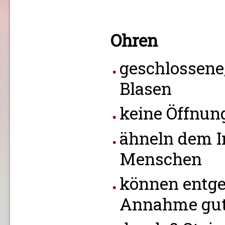
Ohren
geschlossene,
Blasen
keine Öffnun
ähneln dem I
Menschen
können entge
Annahme gut