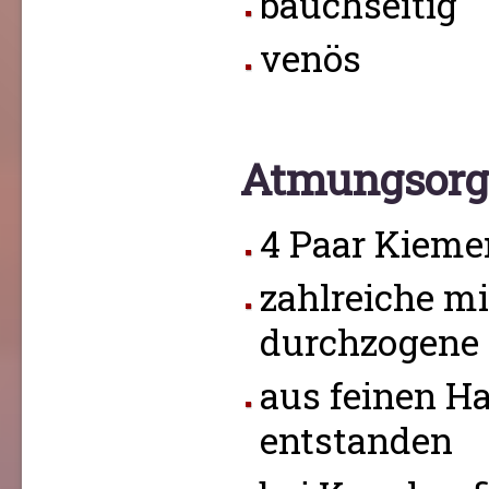
bauchseitig
venös
Atmungsorg
4 Paar Kieme
zahlreiche mi
durchzogene 
aus feinen H
entstanden