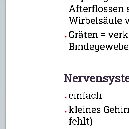
Afterflossen 
Wirbelsäule 
Gräten = ver
Bindegewebe
Nervensyst
einfach
kleines Gehir
fehlt)