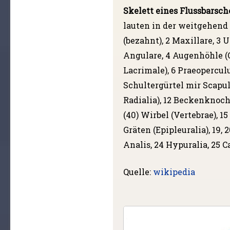
Skelett eines Flussbarsche
lauten in der weitgehend
(bezahnt), 2 Maxillare, 3 
Angulare, 4 Augenhöhle (Or
Lacrimale), 6 Praeopercul
Schultergürtel mir Scapul
Radialia), 12 Beckenknoche
(40) Wirbel (Vertebrae), 
Gräten (Epipleuralia), 19, 
Analis, 24 Hypuralia, 25 C
Quelle:
wikipedia