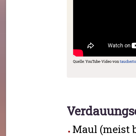
Quelle: YouTube-Video von
taucher
Verdauungs
Maul (meist b